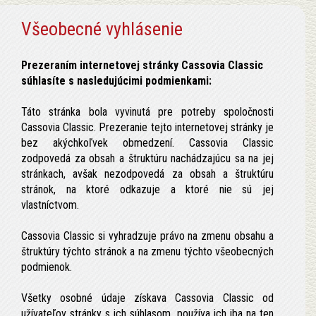
Všeobecné vyhlásenie
Prezeraním internetovej stránky Cassovia Classic
súhlasíte s nasledujúcimi podmienkami:
Táto stránka bola vyvinutá pre potreby spoločnosti
Cassovia Classic. Prezeranie tejto internetovej stránky je
bez akýchkoľvek obmedzení. Cassovia Classic
zodpovedá za obsah a štruktúru nachádzajúcu sa na jej
stránkach, avšak nezodpovedá za obsah a štruktúru
stránok, na ktoré odkazuje a ktoré nie sú jej
vlastníctvom.
Cassovia Classic si vyhradzuje právo na zmenu obsahu a
štruktúry týchto stránok a na zmenu týchto všeobecných
podmienok.
Všetky osobné údaje získava Cassovia Classic od
užívateľov stránky s ich súhlasom, používa ich iba na ten