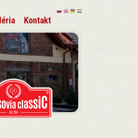
léria
Kontakt