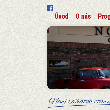
Úvod
O nás
Pro