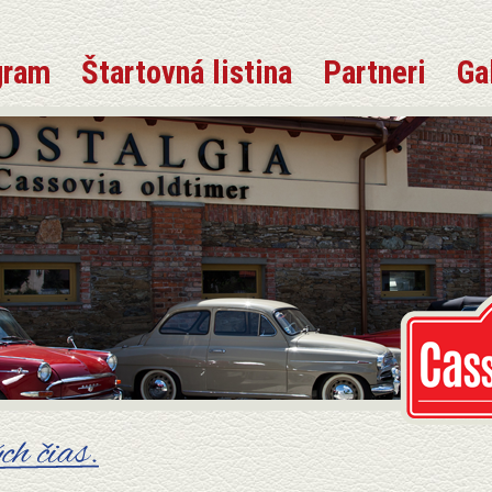
gram
Štartovná listina
Partneri
Ga