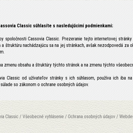
assovia Classic
súhlasíte s nasledujúcimi podmienkami:
by spoločnosti Cassovia Classic. Prezeranie tejto internetovej strán
a štruktúru nachádzajúcu sa na jej stránkach, avšak nezodpovedá za obs
om.
o na zmenu obsahu a štruktúry týchto stránok a na zmenu týchto všeob
a Classic od užívateľov stránky s ich súhlasom, používa ich iba na 
 v súlade so zákonom o ochrane osobných údajov.
ia Classic /
Všeobecné vyhlásenie
/
Ochrana osobných údajov
/ Webde