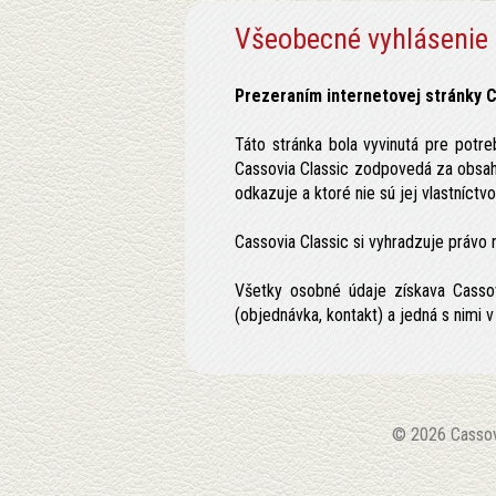
Všeobecné vyhlásenie
Prezeraním internetovej stránky C
Táto stránka bola vyvinutá pre potre
Cassovia Classic zodpovedá za obsah 
odkazuje a ktoré nie sú jej vlastníctv
Cassovia Classic si vyhradzuje práv
Všetky osobné údaje získava Cassovi
(objednávka, kontakt) a jedná s nimi
© 2026 Cassov